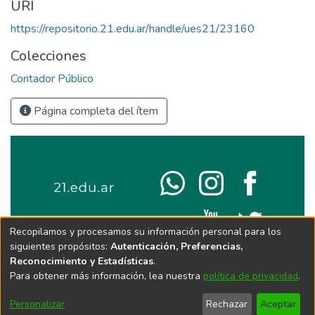
URI
https://repositorio.21.edu.ar/handle/ues21/23160
Colecciones
Contador Público
Página completa del ítem
Recopilamos y procesamos su información personal para los
siguientes propósitos:
Autenticación, Preferencias,
Reconocimiento y Estadísticas
.
Para obtener más información, lea nuestra
política de privacidad
.
Personalizar
Rechazar
Aceptar