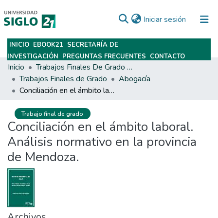
(current)
Iniciar sesión
INICIO
EBOOK21
SECRETARÍA DE
Subir
INVESTIGACIÓN
PREGUNTAS FRECUENTES
CONTACTO
Inicio
Trabajos Finales De Grado Y Posgrado
Trabajos Finales de Grado
Abogacía
Conciliación en el ámbito laboral. Análisis normativo en la provincia de Mendoza.
Trabajo final de grado
Conciliación en el ámbito laboral.
Análisis normativo en la provincia
de Mendoza.
Archivos