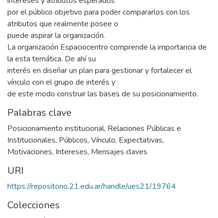
intereses y atributos esperados
por el público objetivo para poder compararlos con los
atributos que realmente posee o
puede aspirar la organización.
La organización Espaciocentro comprende la importancia de
la esta temática. De ahí su
interés en diseñar un plan para gestionar y fortalecer el
vínculo con el grupo de interés y
de este modo construir las bases de su posicionamiento.
Palabras clave
Posicionamiento institucional
,
Relaciones Públicas e
Institucionales
,
Públicos
,
Vínculo
,
Expectativas
,
Motivaciones
,
Intereses
,
Mensajes claves
URI
https://repositorio.21.edu.ar/handle/ues21/19764
Colecciones