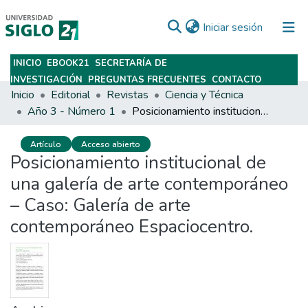
(current)
Iniciar sesión
INICIO
EBOOK21
SECRETARÍA DE
Subir
INVESTIGACIÓN
PREGUNTAS FRECUENTES
CONTACTO
Inicio
Editorial
Revistas
Ciencia y Técnica
Año 3 - Número 1
Posicionamiento institucional de una galería de arte contemporáneo – Caso: Galería de arte contemporáneo Espaciocentro.
Artículo
Acceso abierto
Posicionamiento institucional de
una galería de arte contemporáneo
– Caso: Galería de arte
contemporáneo Espaciocentro.