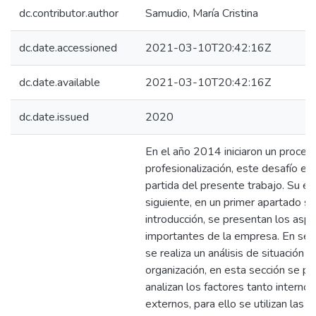
dc.contributor.author
Samudio, María Cristina
dc.date.accessioned
2021-03-10T20:42:16Z
dc.date.available
2021-03-10T20:42:16Z
dc.date.issued
2020
En el año 2014 iniciaron un proces
profesionalización, este desafío es
partida del presente trabajo. Su es
siguiente, en un primer apartado se
introducción, se presentan los asp
importantes de la empresa. En seg
se realiza un análisis de situación d
organización, en esta sección se p
analizan los factores tanto interno
externos, para ello se utilizan las 