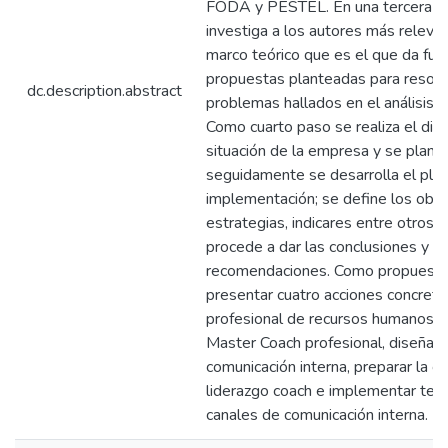
FODA y PESTEL. En una tercera p
investiga a los autores más relevan
marco teórico que es el que da fu
propuestas planteadas para resolv
dc.description.abstract
problemas hallados en el análisis d
Como cuarto paso se realiza el dia
situación de la empresa y se plant
seguidamente se desarrolla el pla
implementación; se define los obje
estrategias, indicares entre otros.
procede a dar las conclusiones y
recomendaciones. Como propuesta
presentar cuatro acciones concretas
profesional de recursos humanos c
Master Coach profesional, diseñar l
comunicación interna, preparar la c
liderazgo coach e implementar tecn
canales de comunicación interna.