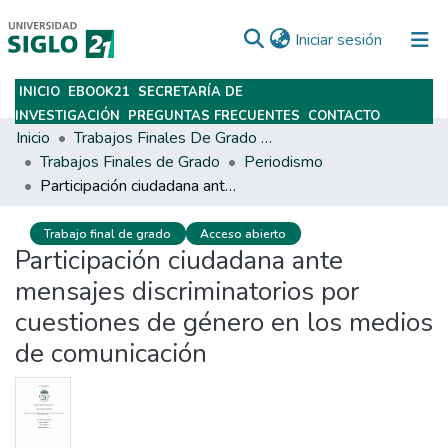
(current)
Iniciar sesión
INICIO
EBOOK21
SECRETARÍA DE
Subir
INVESTIGACIÓN
PREGUNTAS FRECUENTES
CONTACTO
Inicio
Trabajos Finales De Grado Y Posgrado
Trabajos Finales de Grado
Periodismo
Participación ciudadana ante mensajes discriminatorios por cuestiones de género en los medios de comunicación
Trabajo final de grado
Acceso abierto
Participación ciudadana ante
mensajes discriminatorios por
cuestiones de género en los medios
de comunicación