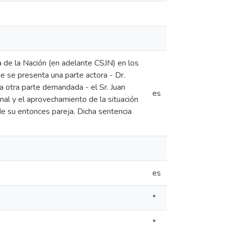
a de la Nación (en adelante CSJN) en los
de se presenta una parte actora - Dr.
a otra parte demandada - el Sr. Juan
es
nal y el aprovechamiento de la situación
de su entonces pareja. Dicha sentencia
es
*
*