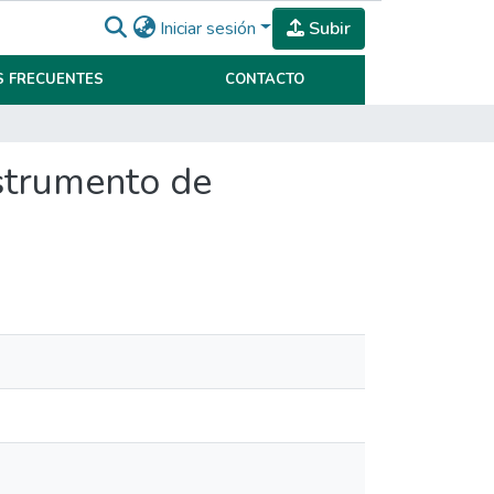
Iniciar sesión
Subir
 FRECUENTES
CONTACTO
nstrumento de