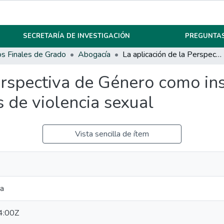
SECRETARÍA DE INVESTIGACIÓN
PREGUNTAS
os Finales de Grado
Abogacía
La aplicación de la Perspectiva de Género como instrumento de equilibrio en los casos de violencia sexual
Perspectiva de Género como i
s de violencia sexual
Vista sencilla de ítem
ha
4:00Z