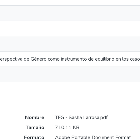
Perspectiva de Género como instrumento de equilibrio en los caso
Nombre:
TFG - Sasha Larrosa.pdf
Tamaño:
710.11 KB
Formato:
Adobe Portable Document Format