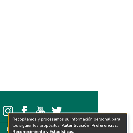
Recopilamos y procesamos su información personal para
los siguientes propósitos:
Autenticación, Preferencias,
Reconocimiento y Estadísticas
.