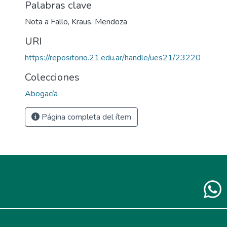
Palabras clave
Nota a Fallo
,
Kraus
,
Mendoza
URI
https://repositorio.21.edu.ar/handle/ues21/23220
Colecciones
Abogacía
Página completa del ítem