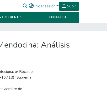
Iniciar sesión
Subir
 FRECUENTES
CONTACTO
Mendocina: Análisis
ofesional p/ Recurso
2-16718) (Suprema
 noviembre de