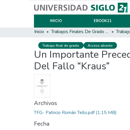
INICIO
EBOOK21
Inicio
Trabajos Finales De Grado Y Posgrado
Trabaj
Trabajo final de grado
Acceso abierto
Un Importante Preced
Del Fallo “Kraus”
Archivos
TFG- Patricio Román Tello.pdf
(1.15 MB)
Fecha