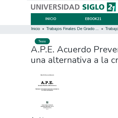
INICIO
EBOOK21
Inicio
Trabajos Finales De Grado Y Posgrado
Trabaj
Tesis
A.P.E. Acuerdo Preven
una alternativa a la c