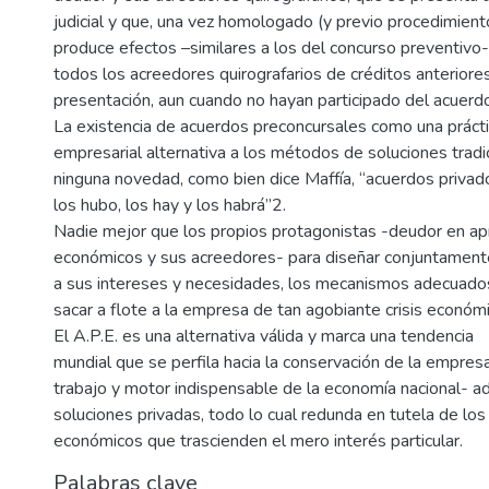
judicial y que, una vez homologado (y previo procedimient
produce efectos –similares a los del concurso preventivo
todos los acreedores quirografarios de créditos anteriores
presentación, aun cuando no hayan participado del acuerd
La existencia de acuerdos preconcursales como una práct
empresarial alternativa a los métodos de soluciones tradi
ninguna novedad, como bien dice Maffía, “acuerdos priva
los hubo, los hay y los habrá”2.
Nadie mejor que los propios protagonistas -deudor en ap
económicos y sus acreedores- para diseñar conjuntament
a sus intereses y necesidades, los mecanismos adecuado
sacar a flote a la empresa de tan agobiante crisis económi
El A.P.E. es una alternativa válida y marca una tendencia
mundial que se perfila hacia la conservación de la empres
trabajo y motor indispensable de la economía nacional- 
soluciones privadas, todo lo cual redunda en tutela de los
económicos que trascienden el mero interés particular.
Palabras clave