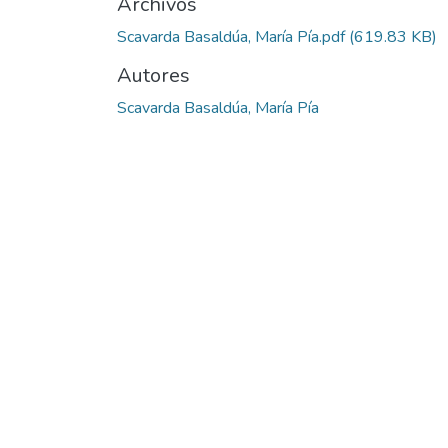
Archivos
Scavarda Basaldúa, María Pía.pdf
(619.83 KB)
Autores
Scavarda Basaldúa, María Pía