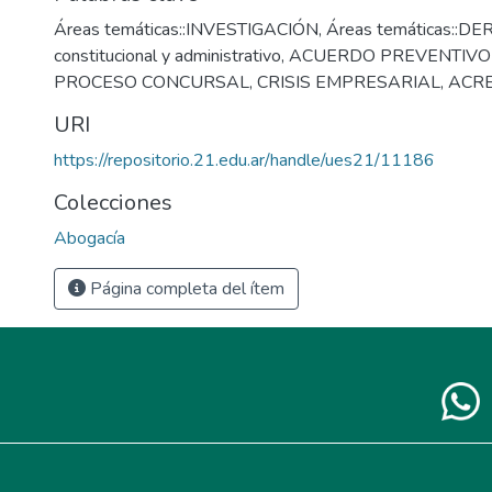
Áreas temáticas::INVESTIGACIÓN
,
Áreas temáticas::DE
constitucional y administrativo
,
ACUERDO PREVENTIVO 
PROCESO CONCURSAL
,
CRISIS EMPRESARIAL
,
ACR
URI
https://repositorio.21.edu.ar/handle/ues21/11186
Colecciones
Abogacía
Página completa del ítem