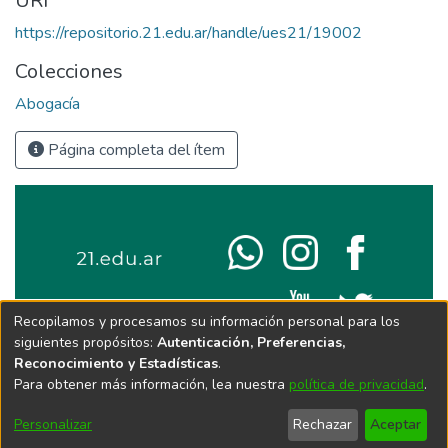
URI
https://repositorio.21.edu.ar/handle/ues21/19002
Colecciones
Abogacía
Página completa del ítem
Recopilamos y procesamos su información personal para los
siguientes propósitos:
Autenticación, Preferencias,
Reconocimiento y Estadísticas
.
Para obtener más información, lea nuestra
política de privacidad
.
Personalizar
Rechazar
Aceptar