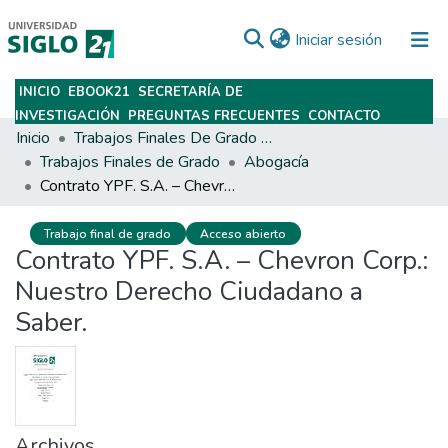
(current)
Iniciar sesión
INICIO
EBOOK21
SECRETARÍA DE
Subir
INVESTIGACIÓN
PREGUNTAS FRECUENTES
CONTACTO
Inicio
Trabajos Finales De Grado Y Posgrado
Trabajos Finales de Grado
Abogacía
Contrato YPF. S.A. – Chevron Corp.: Nuestro Derecho Ciudadano a Saber.
Trabajo final de grado
Acceso abierto
Contrato YPF. S.A. – Chevron Corp.:
Nuestro Derecho Ciudadano a
Saber.
Archivos