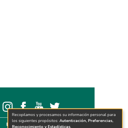
Recopilamos y procesamos su información personal para
los siguientes propósitos:
Autenticación, Preferencias,
Reconocimiento y Estadísticas
.