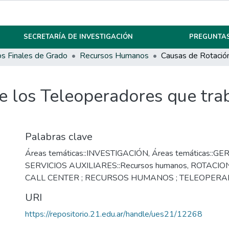
SECRETARÍA DE INVESTIGACIÓN
PREGUNTAS
os Finales de Grado
Recursos Humanos
 los Teleoperadores que trab
Palabras clave
Áreas temáticas::INVESTIGACIÓN
,
Áreas temáticas::GE
SERVICIOS AUXILIARES::Recursos humanos
,
ROTACION
CALL CENTER ; RECURSOS HUMANOS ; TELEOPER
URI
https://repositorio.21.edu.ar/handle/ues21/12268