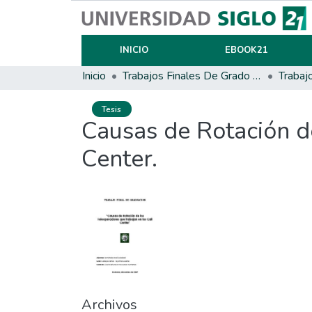
INICIO
EBOOK21
Inicio
Trabajos Finales De Grado Y Posgrado
Trabaj
Tesis
Causas de Rotación de
Center.
Archivos