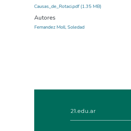
Causas_de_Rotaci.pdf
(1.35 MB)
Autores
Fernandez Moll, Soledad