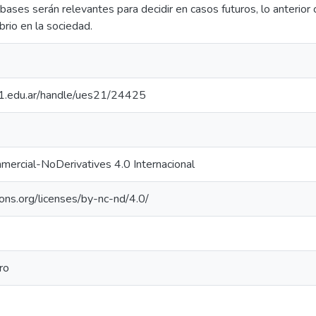
bases serán relevantes para decidir en casos futuros, lo anterior
ibrio en la sociedad.
.21.edu.ar/handle/ues21/24425
ercial-NoDerivatives 4.0 Internacional
ons.org/licenses/by-nc-nd/4.0/
ro