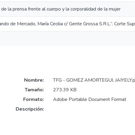
 de la prensa frente al cuerpo y la corporalidad de la mujer
ndo de Mercado, María Cecilia c/ Gente Grossa S.R.L.”. Corte Su
Nombre:
TFG - GOMEZ AMORTEGUI, JAIYELY.p
Tamaño:
273.39 KB
Formato:
Adobe Portable Document Format
Descripción: