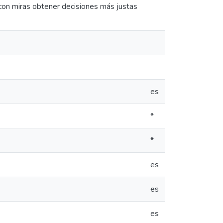
 con miras obtener decisiones más justas
es
*
*
es
es
es