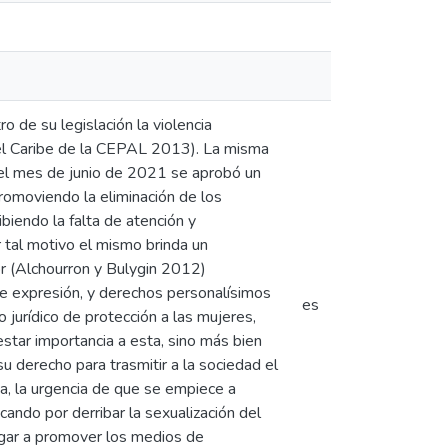
o de su legislación la violencia
 el Caribe de la CEPAL 2013). La misma
 el mes de junio de 2021 se aprobó un
romoviendo la eliminación de los
biendo la falta de atención y
r tal motivo el mismo brinda un
r (Alchourron y Bulygin 2012)
d de expresión, y derechos personalísimos
es
 jurídico de protección a las mujeres,
restar importancia a esta, sino más bien
u derecho para trasmitir a la sociedad el
a, la urgencia de que se empiece a
ando por derribar la sexualización del
egar a promover los medios de