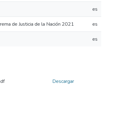
es
prema de Justicia de la Nación 2021
es
es
df
Descargar