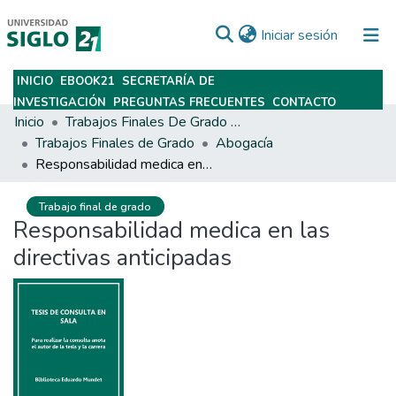
(current)
Iniciar sesión
INICIO
EBOOK21
SECRETARÍA DE
Subir
INVESTIGACIÓN
PREGUNTAS FRECUENTES
CONTACTO
Inicio
Trabajos Finales De Grado Y Posgrado
Trabajos Finales de Grado
Abogacía
Responsabilidad medica en las directivas anticipadas
Trabajo final de grado
Responsabilidad medica en las
directivas anticipadas