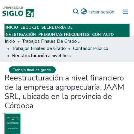
(current)
Iniciar sesión
INICIO
EBOOK21
SECRETARÍA DE
Subir
INVESTIGACIÓN
PREGUNTAS FRECUENTES
CONTACTO
Inicio
Trabajos Finales De Grado Y Posgrado
Trabajos Finales de Grado
Contador Público
Reestructuración a nivel financiero de la empresa agropecuaria, JAAM SRL, ubicada en la provincia de Córdoba
Trabajo final de grado
Reestructuración a nivel financiero
de la empresa agropecuaria, JAAM
SRL, ubicada en la provincia de
Córdoba