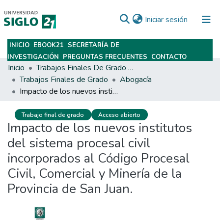
(current)
Iniciar sesión
INICIO
EBOOK21
SECRETARÍA DE
Subir
INVESTIGACIÓN
PREGUNTAS FRECUENTES
CONTACTO
Inicio
Trabajos Finales De Grado Y Posgrado
Trabajos Finales de Grado
Abogacía
Impacto de los nuevos institutos del sistema procesal civil incorporados al Código Procesal Civil, Comercial y Minería de la Provincia de San Juan.
Trabajo final de grado
Acceso abierto
Impacto de los nuevos institutos
del sistema procesal civil
incorporados al Código Procesal
Civil, Comercial y Minería de la
Provincia de San Juan.