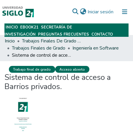
(current)
Iniciar sesión
INICIO
EBOOK21
SECRETARÍA DE
Subir
INVESTIGACIÓN
PREGUNTAS FRECUENTES
CONTACTO
Inicio
Trabajos Finales De Grado Y Posgrado
Trabajos Finales de Grado
Ingeniería en Software
Sistema de control de acceso a Barrios privados.
Trabajo final de grado
Acceso abierto
Sistema de control de acceso a
Barrios privados.