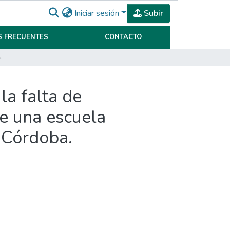
Iniciar sesión
Subir
 FRECUENTES
CONTACTO
ia y jóvenes universitarios de la ciudad de Córdoba.
la falta de
de una escuela
e Córdoba.