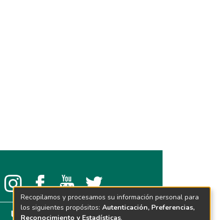
Recopilamos y procesamos su información personal para
los siguientes propósitos:
Autenticación, Preferencias,
Reconocimiento y Estadísticas
.