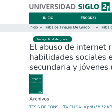
INICIO
EBOOK21
Inicio
Trabajos Finales De Grado Y Posgrado
Trabaj
Trabajo final de grado
El abuso de internet r
habilidades sociales 
secundaria y jóvenes 
Archivos
TESIS DE CONSULTA EN SALA.pdf
(38.32 KB