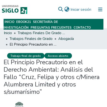
(current)
Iniciar sesión
INICIO
EBOOK21
SECRETARÍA DE
Subir
INVESTIGACIÓN
PREGUNTAS FRECUENTES
CONTACTO
Inicio
Trabajos Finales De Grado Y Posgrado
Trabajos Finales de Grado
Abogacía
El Principio Precautorio en el Derecho Ambiental: Análisis del Fallo “Cruz, Felipa y otros c/Minera Alumbrera Limited y otros s/sumarísimo”
Trabajo final de grado
Acceso abierto
El Principio Precautorio en el
Derecho Ambiental: Análisis del
Fallo “Cruz, Felipa y otros c/Minera
Alumbrera Limited y otros
s/sumarísimo”