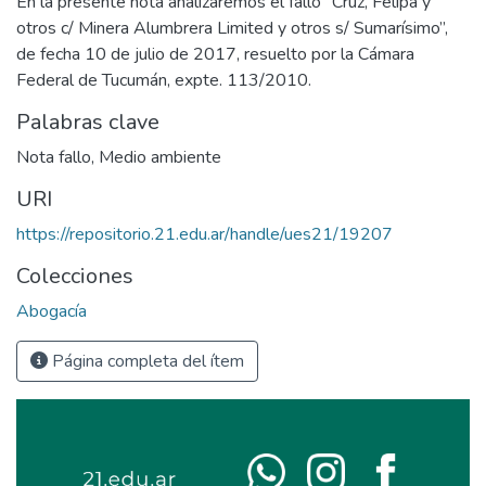
En la presente nota analizaremos el fallo “Cruz, Felipa y
otros c/ Minera Alumbrera Limited y otros s/ Sumarísimo”,
de fecha 10 de julio de 2017, resuelto por la Cámara
Federal de Tucumán, expte. 113/2010.
Palabras clave
Nota fallo
,
Medio ambiente
URI
https://repositorio.21.edu.ar/handle/ues21/19207
Colecciones
Abogacía
Página completa del ítem