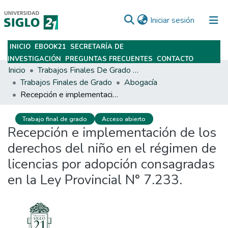
(current)
Iniciar sesión
INICIO
EBOOK21
SECRETARÍA DE
Subir
INVESTIGACIÓN
PREGUNTAS FRECUENTES
CONTACTO
Inicio
Trabajos Finales De Grado Y Posgrado
Trabajos Finales de Grado
Abogacía
Recepción e implementación de los derechos del niño en el régimen de licencias por adopción consagradas en la Ley Provincial N° 7.233.
Trabajo final de grado
Acceso abierto
Recepción e implementación de los
derechos del niño en el régimen de
licencias por adopción consagradas
en la Ley Provincial N° 7.233.