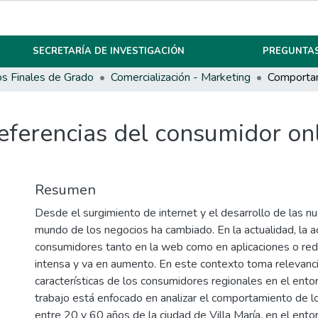
SECRETARÍA DE INVESTIGACIÓN
PREGUNTAS
os Finales de Grado
Comercialización - Marketing
ferencias del consumidor onl
Resumen
Desde el surgimiento de internet y el desarrollo de las nu
mundo de los negocios ha cambiado. En la actualidad, la a
consumidores tanto en la web como en aplicaciones o red
intensa y va en aumento. En este contexto toma relevanci
características de los consumidores regionales en el entor
trabajo está enfocado en analizar el comportamiento de 
entre 20 y 60 años de la ciudad de Villa María, en el entor