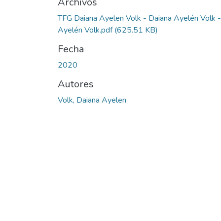
Archivos
TFG Daiana Ayelen Volk - Daiana Ayelén Volk -
Ayelén Volk.pdf
(625.51 KB)
Fecha
2020
Autores
Volk, Daiana Ayelen