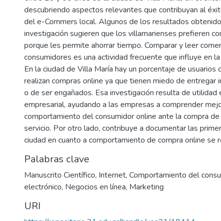
descubriendo aspectos relevantes que contribuyan al éxit
del e-Commers local. Algunos de los resultados obtenido
investigación sugieren que los villamarienses prefieren co
porque les permite ahorrar tiempo. Comparar y leer comen
consumidores es una actividad frecuente que influye en la
En la ciudad de Villa María hay un porcentaje de usuarios 
realizan compras online ya que tienen miedo de entregar 
o de ser engañados. Esa investigación resulta de utilidad 
empresarial, ayudando a las empresas a comprender mejo
comportamiento del consumidor online ante la compra de
servicio. Por otro lado, contribuye a documentar las prime
ciudad en cuanto a comportamiento de compra online se re
Palabras clave
Manuscrito Científico
,
Internet
,
Comportamiento del cons
electrónico
,
Negocios en línea
,
Marketing
URI