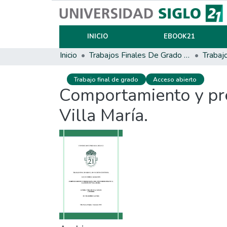
INICIO
EBOOK21
Inicio
Trabajos Finales De Grado Y Posgrado
Trabaj
Trabajo final de grado
Acceso abierto
Comportamiento y pre
Villa María.