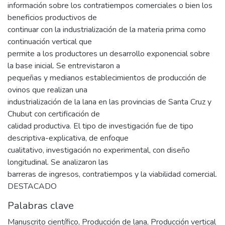
información sobre los contratiempos comerciales o bien los
beneficios productivos de
continuar con la industrialización de la materia prima como
continuación vertical que
permite a los productores un desarrollo exponencial sobre
la base inicial. Se entrevistaron a
pequeñas y medianos establecimientos de producción de
ovinos que realizan una
industrialización de la lana en las provincias de Santa Cruz y
Chubut con certificación de
calidad productiva. El tipo de investigación fue de tipo
descriptiva-explicativa, de enfoque
cualitativo, investigación no experimental, con diseño
longitudinal. Se analizaron las
barreras de ingresos, contratiempos y la viabilidad comercial.
DESTACADO
Palabras clave
Manuscrito científico
,
Producción de lana
,
Producción vertical