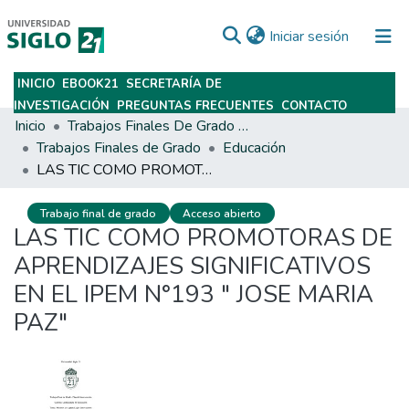
(current)
Iniciar sesión
INICIO
EBOOK21
SECRETARÍA DE
Subir
INVESTIGACIÓN
PREGUNTAS FRECUENTES
CONTACTO
Inicio
Trabajos Finales De Grado Y Posgrado
Trabajos Finales de Grado
Educación
LAS TIC COMO PROMOTORAS DE APRENDIZAJES SIGNIFICATIVOS EN EL IPEM N°193 " JOSE MARIA PAZ"
Trabajo final de grado
Acceso abierto
LAS TIC COMO PROMOTORAS DE
APRENDIZAJES SIGNIFICATIVOS
EN EL IPEM N°193 " JOSE MARIA
PAZ"