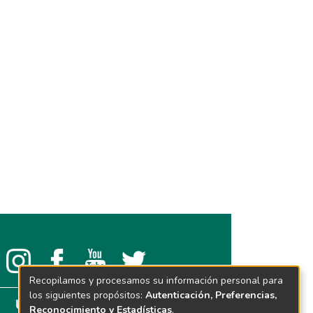
Recopilamos y procesamos su información personal para
los siguientes propósitos:
Autenticación, Preferencias,
Reconocimiento y Estadísticas
.