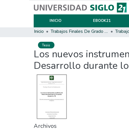
INICIO
EBOOK21
Inicio
Trabajos Finales De Grado Y Posgrado
Trabaj
Tesis
Los nuevos instrument
Desarrollo durante l
Archivos