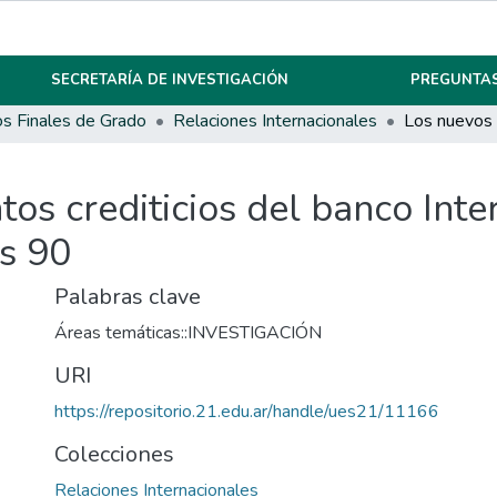
SECRETARÍA DE INVESTIGACIÓN
PREGUNTAS
os Finales de Grado
Relaciones Internacionales
os crediticios del banco Int
os 90
Palabras clave
Áreas temáticas::INVESTIGACIÓN
URI
https://repositorio.21.edu.ar/handle/ues21/11166
Colecciones
Relaciones Internacionales