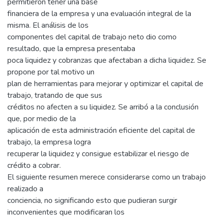
permitieron tener una base
financiera de la empresa y una evaluación integral de la
misma. El análisis de los
componentes del capital de trabajo neto dio como
resultado, que la empresa presentaba
poca liquidez y cobranzas que afectaban a dicha liquidez. Se
propone por tal motivo un
plan de herramientas para mejorar y optimizar el capital de
trabajo, tratando de que sus
créditos no afecten a su liquidez. Se arribó a la conclusión
que, por medio de la
aplicación de esta administración eficiente del capital de
trabajo, la empresa logra
recuperar la liquidez y consigue estabilizar el riesgo de
crédito a cobrar.
El siguiente resumen merece considerarse como un trabajo
realizado a
conciencia, no significando esto que pudieran surgir
inconvenientes que modificaran los