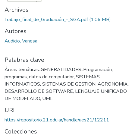
Archivos
Trabajo_final_de_Graduación_-_SGA.pdf
(1.06 MB)
Autores
Audicio, Vanesa
Palabras clave
Áreas temáticas::GENERALIDADES::Programación,
programas, datos de computador
,
SISTEMAS
INFORMATICOS
,
SISTEMAS DE GESTION
,
AGRONOMIA
,
DESARROLLO DE SOFTWARE
,
LENGUAJE UNIFICADO
DE MODELADO
,
UML
URI
https://repositorio.21.edu.ar/handle/ues21/12211
Colecciones