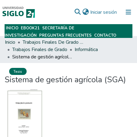
(current)
Iniciar sesión
INICIO
EBOOK21
SECRETARÍA DE
Subir
INVESTIGACIÓN
PREGUNTAS FRECUENTES
CONTACTO
Inicio
Trabajos Finales De Grado Y Posgrado
Trabajos Finales de Grado
Informática
Sistema de gestión agrícola (SGA)
Tesis
Sistema de gestión agrícola (SGA)