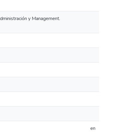
 Administración y Management.
en