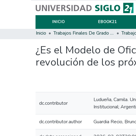
INICIO
EBOOK21
Inicio
Trabajos Finales De Grado Y Posgrado
Trabaj
¿Es el Modelo de Ofic
revolución de los próx
Ludueña, Camila. Un
dc.contributor
Institucional; Argent
dc.contributor.author
Guardia Recio, Brun