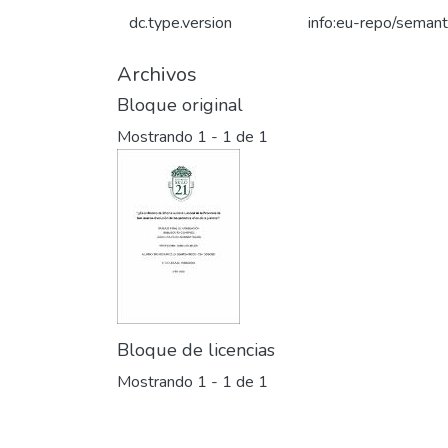
dc.type.version
info:eu-repo/semant
Archivos
Bloque original
Mostrando
1 - 1 de 1
Bloque de licencias
Mostrando
1 - 1 de 1