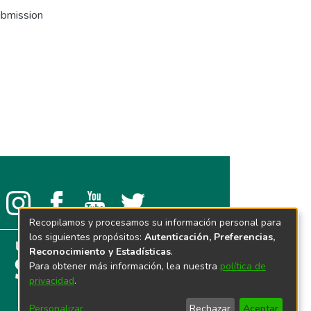
ubmission
Recopilamos y procesamos su información personal para
los siguientes propósitos:
Autenticación, Preferencias,
Reconocimiento y Estadísticas
.
Para obtener más información, lea nuestra
política de
privacidad
.
Personalizar
Rechazar
Aceptar