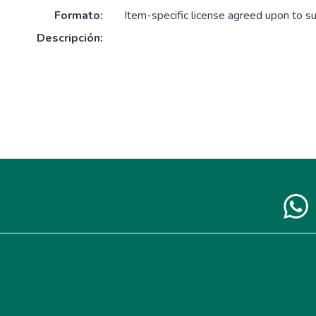
Formato:
Item-specific license agreed upon to s
Descripción: