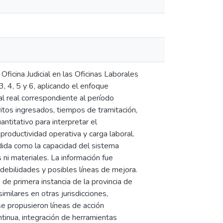
ficina Judicial en las Oficinas Laborales
3, 4, 5 y 6, aplicando el enfoque
al real correspondiente al período
tos ingresados, tiempos de tramitación,
antitativo para interpretar el
 productividad operativa y carga laboral.
dida como la capacidad del sistema
ni materiales. La información fue
, debilidades y posibles líneas de mejora.
 de primera instancia de la provincia de
milares en otras jurisdicciones,
se propusieron líneas de acción
ntinua, integración de herramientas