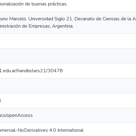
cionalización de buenas prácticas.
 Bruno Marcelo. Universidad Siglo 21. Decanato de Ciencias de la
inistración de Empresas; Argentina.
.21.edu.ar/handle/ues21/30478
1
tics/openAccess
ercial-NoDerivatives 4.0 International