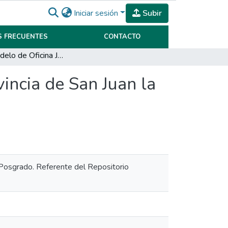
Iniciar sesión
Subir
 FRECUENTES
CONTACTO
¿Es el Modelo de Oficina Judicial Laboral de la Provincia de San Juan la revolución de los próximos años de la justicia?
vincia de San Juan la
y Posgrado. Referente del Repositorio