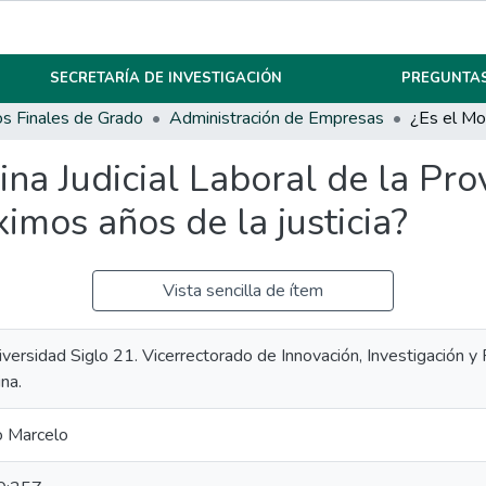
SECRETARÍA DE INVESTIGACIÓN
PREGUNTAS
os Finales de Grado
Administración de Empresas
ina Judicial Laboral de la Pro
imos años de la justicia?
Vista sencilla de ítem
iversidad Siglo 21. Vicerrectorado de Innovación, Investigación 
ina.
o Marcelo