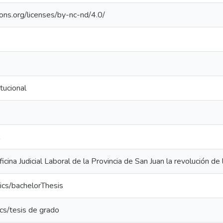
ons.org/licenses/by-nc-nd/4.0/
tucional
cina Judicial Laboral de la Provincia de San Juan la revolución de 
ics/bachelorThesis
cs/tesis de grado