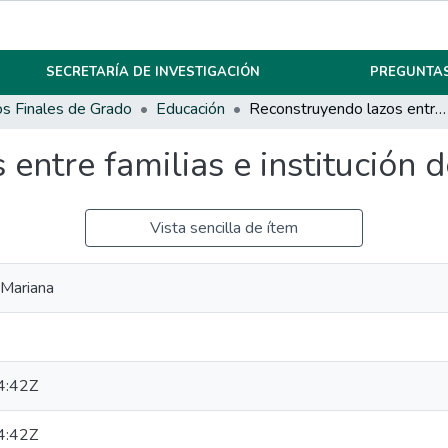
SECRETARÍA DE INVESTIGACIÓN
PREGUNTAS
os Finales de Grado
Educación
Reconstruyendo lazos entre familias e institución del Instituto Santa Ana
entre familias e institución d
Vista sencilla de ítem
 Mariana
4:42Z
4:42Z