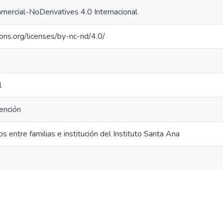
ercial-NoDerivatives 4.0 Internacional
ons.org/licenses/by-nc-nd/4.0/
l
ención
 entre familias e institución del Instituto Santa Ana