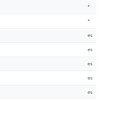
*
*
es
es
es
es
es