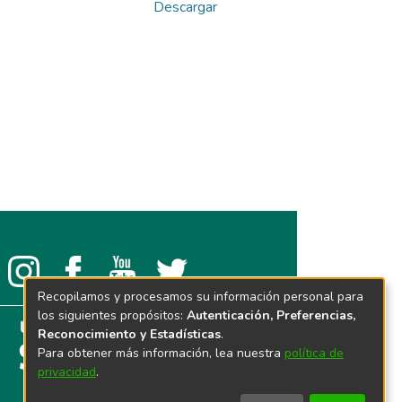
Descargar
Recopilamos y procesamos su información personal para
los siguientes propósitos:
Autenticación, Preferencias,
Reconocimiento y Estadísticas
.
Para obtener más información, lea nuestra
política de
privacidad
.