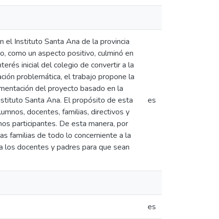
el Instituto Santa Ana de la provincia
io, como un aspecto positivo, culminó en
erés inicial del colegio de convertir a la
ación problemática, el trabajo propone la
ementación del proyecto basado en la
stituto Santa Ana. El propósito de esta
es
lumnos, docentes, familias, directivos y
hos participantes. De esta manera, por
as familias de todo lo concerniente a la
 a los docentes y padres para que sean
es