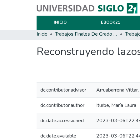
INICIO
EBOOK21
Inicio
Trabajos Finales De Grado Y Posgrado
Trabaj
Reconstruyendo lazos 
dc.contributor.advisor
Arruabarrena Vittar,
dc.contributor.author
Iturbe, María Laura
dc.date.accessioned
2023-03-06T22:4
dc.date.available
2023-03-06T22:4