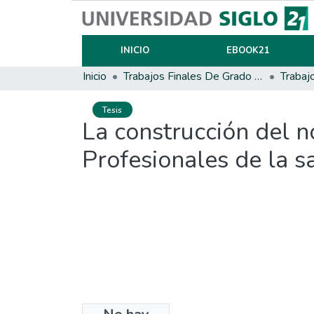
INICIO
EBOOK21
Inicio
Trabajos Finales De Grado Y Posgrado
Trabaj
Tesis
La construcción del 
Profesionales de la s