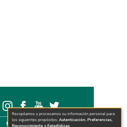
Recopilamos y procesamos su información personal para
los siguientes propósitos:
Autenticación, Preferencias,
Reconocimiento y Estadísticas
.