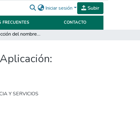
Iniciar sesión
Subir
 FRECUENTES
CONTACTO
La construcción del nombre personal como marca. Aplicación: Profesionales de la salud
Aplicación:
NCIA Y SERVICIOS