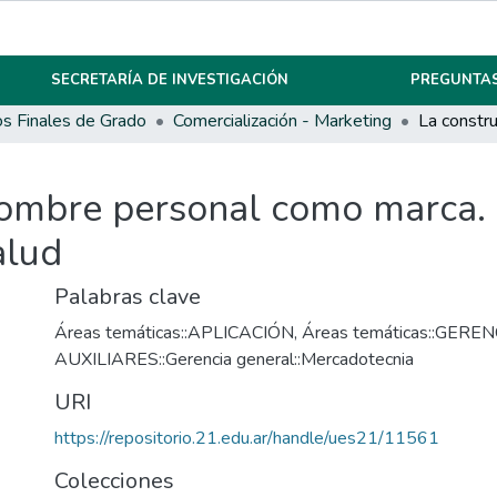
SECRETARÍA DE INVESTIGACIÓN
PREGUNTAS
os Finales de Grado
Comercialización - Marketing
nombre personal como marca. 
alud
Palabras clave
Áreas temáticas::APLICACIÓN
,
Áreas temáticas::GERE
AUXILIARES::Gerencia general::Mercadotecnia
URI
https://repositorio.21.edu.ar/handle/ues21/11561
Colecciones