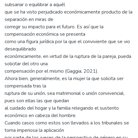
subsanar o equilibrar a aquél
que se ha visto perjudicado económicamente producto de la
separación en miras de
corregir su impacto para el futuro. Es así que la
compensación económica se presenta
como una figura jurídica por la que el conviviente que se vio
desequilibrado
económicamente, en virtud de la ruptura de la pareja, pueda
solicitar del otro una
compensación por el mismo (Gaggia, 2021).
Ahora bien, generalmente, es la mujer la que solicita ser
compensada tras la
ruptura de su unión, sea matrimonial o unión convivencial,
pues son ellas las que quedan
al cuidado del hogar y la familia relegando el sustento
económico en cabeza del hombre.
Cuando casos como estos son llevados a los tribunales se
torna imperiosa la aplicación
por parte de los jueces de la perspectiva de género en su