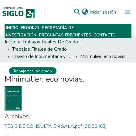
(current)
Iniciar sesión
INICIO
EBOOK21
SECRETARÍA DE
Subir
INVESTIGACIÓN
PREGUNTAS FRECUENTES
CONTACTO
Inicio
Trabajos Finales De Grado Y Posgrado
Trabajos Finales de Grado
Diseño de Indumentaria y Textil
Minimulier: eco novias.
Trabajo final de grado
Minimulier: eco novias.
Archivos
TESIS DE CONSULTA EN SALA.pdf
(38.32 KB)