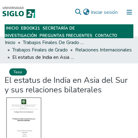
(current)
Iniciar sesión
INICIO
EBOOK21
SECRETARÍA DE
Subir
INVESTIGACIÓN
PREGUNTAS FRECUENTES
CONTACTO
Inicio
Trabajos Finales De Grado Y Posgrado
Trabajos Finales de Grado
Relaciones Internacionales
El estatus de India en Asia del Sur y sus relaciones bilaterales
Tesis
El estatus de India en Asia del Sur
y sus relaciones bilaterales