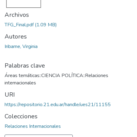
Archivos
TFG_Final.pdf
(1.09 MB)
Autores
Iribarne, Virginia
Palabras clave
Áreas temáticas::CIENCIA POLÍTICA::Relaciones
internacionales
URI
https://repositorio.21.edu.ar/handle/ues21/11155
Colecciones
Relaciones Internacionales