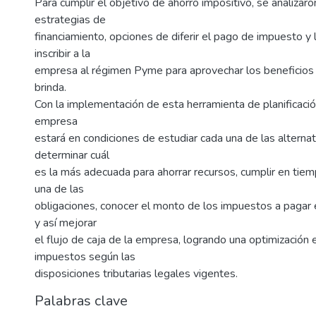
Para cumplir el objetivo de ahorro impositivo, se analizaro
estrategias de
financiamiento, opciones de diferir el pago de impuesto y 
inscribir a la
empresa al régimen Pyme para aprovechar los beneficios 
brinda.
Con la implementación de esta herramienta de planificación 
empresa
estará en condiciones de estudiar cada una de las alternat
determinar cuál
es la más adecuada para ahorrar recursos, cumplir en tie
una de las
obligaciones, conocer el monto de los impuestos a pagar 
y así mejorar
el flujo de caja de la empresa, logrando una optimización 
impuestos según las
disposiciones tributarias legales vigentes.
Palabras clave