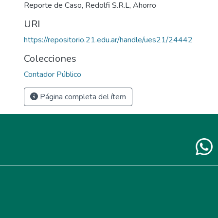
Reporte de Caso
,
Redolfi S.R.L
,
Ahorro
URI
https://repositorio.21.edu.ar/handle/ues21/24442
Colecciones
Contador Público
Página completa del ítem