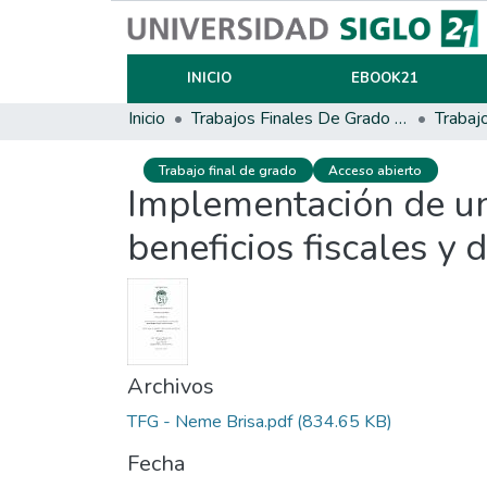
INICIO
EBOOK21
Inicio
Trabajos Finales De Grado Y Posgrado
Trabaj
Trabajo final de grado
Acceso abierto
Implementación de un
beneficios fiscales y
Archivos
TFG - Neme Brisa.pdf
(834.65 KB)
Fecha