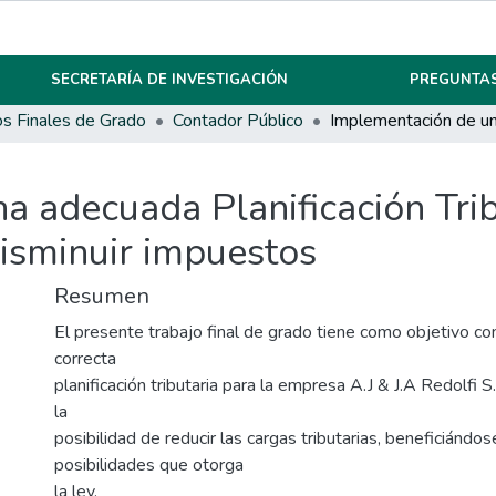
SECRETARÍA DE INVESTIGACIÓN
PREGUNTAS
os Finales de Grado
Contador Público
a adecuada Planificación Trib
 disminuir impuestos
Resumen
El presente trabajo final de grado tiene como objetivo co
correcta
planificación tributaria para la empresa A.J & J.A Redolfi S.
la
posibilidad de reducir las cargas tributarias, beneficiándos
posibilidades que otorga
la ley.