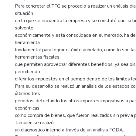
Para concretar el TFG se procedió a realizar un análisis di
situación
en la que se encuentra la empresa y se constató que, si bi
solvente
económicamente y está consolidada en el mercado, ha de
herramienta
fundamental para lograr el éxito anhelado, como lo son la
herramientas fiscales
que permiten aprovechar diferentes beneficios, ya sea di
permitiendo
diferir los impuestos en el tiempo dentro de los límites l
Para su desarrollo se realizó un análisis de los estados c
últimos tres
periodos, detectando los altos importes impositivos a pag
económicas
como compra de bienes, que fueron realizados sin previa pl
También se realizó
un diagnostico interno a través de un análisis FODA.