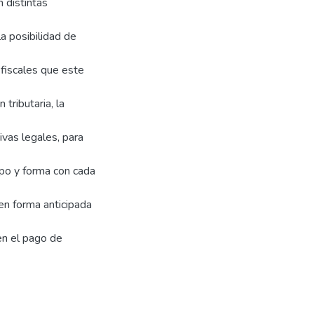
n distintas
la posibilidad de
fiscales que este
tributaria, la
ivas legales, para
mpo y forma con cada
en forma anticipada
en el pago de