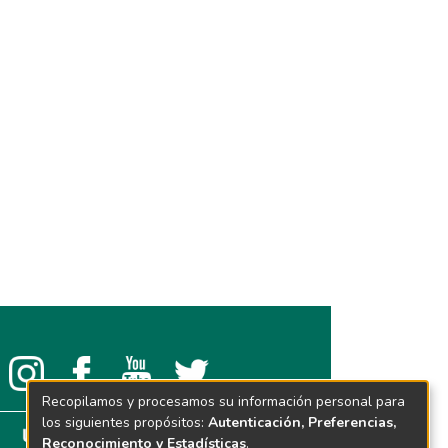
Recopilamos y procesamos su información personal para
los siguientes propósitos:
Autenticación, Preferencias,
Reconocimiento y Estadísticas
.