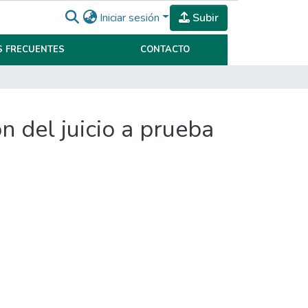
Iniciar sesión
Subir
 FRECUENTES
CONTACTO
n del juicio a prueba