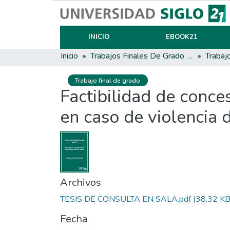
INICIO
EBOOK21
Inicio
Trabajos Finales De Grado Y Posgrado
Trabaj
Trabajo final de grado
Factibilidad de conces
en caso de violencia 
Archivos
TESIS DE CONSULTA EN SALA.pdf
(38.32 KB
Fecha