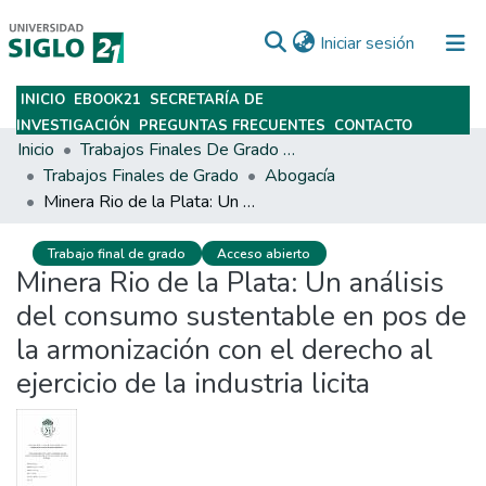
(current)
Iniciar sesión
INICIO
EBOOK21
SECRETARÍA DE
Subir
INVESTIGACIÓN
PREGUNTAS FRECUENTES
CONTACTO
Inicio
Trabajos Finales De Grado Y Posgrado
Trabajos Finales de Grado
Abogacía
Minera Rio de la Plata: Un análisis del consumo sustentable en pos de la armonización con el derecho al ejercicio de la industria licita
Trabajo final de grado
Acceso abierto
Minera Rio de la Plata: Un análisis
del consumo sustentable en pos de
la armonización con el derecho al
ejercicio de la industria licita