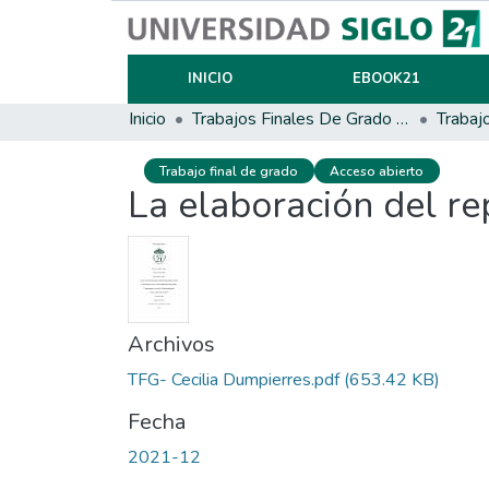
INICIO
EBOOK21
Inicio
Trabajos Finales De Grado Y Posgrado
Trabaj
Trabajo final de grado
Acceso abierto
La elaboración del re
Archivos
TFG- Cecilia Dumpierres.pdf
(653.42 KB)
Fecha
2021-12