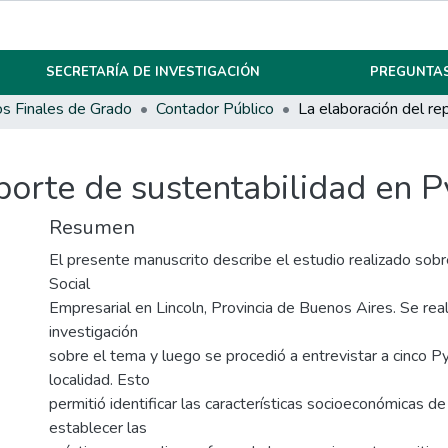
SECRETARÍA DE INVESTIGACIÓN
PREGUNTAS
os Finales de Grado
Contador Público
porte de sustentabilidad en 
Resumen
El presente manuscrito describe el estudio realizado sob
Social
Empresarial en Lincoln, Provincia de Buenos Aires. Se rea
investigación
sobre el tema y luego se procedió a entrevistar a cinco 
localidad. Esto
permitió identificar las características socioeconómicas d
establecer las