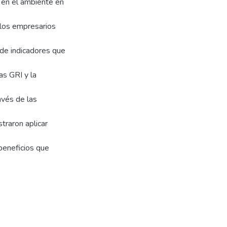
o en el ambiente en
 los empresarios
 de indicadores que
as GRI y la
avés de las
traron aplicar
beneficios que