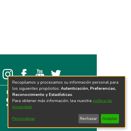
Recopilamos y procesamos su información personal para
los siguientes propósitos:
Autenticación, Preferencias,
Reconocimiento y Estadísticas
.
Para obtener más información, lea nuestra
política de
privacidad
.
Personalizar
Rechazar
Aceptar