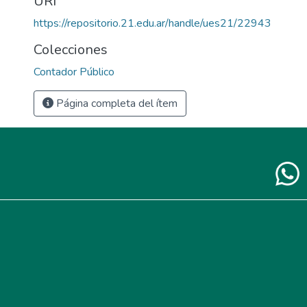
URI
https://repositorio.21.edu.ar/handle/ues21/22943
Colecciones
Contador Público
Página completa del ítem