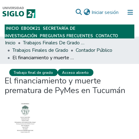
(current)
Iniciar sesión
INICIO
EBOOK21
SECRETARÍA DE
Subir
INVESTIGACIÓN
PREGUNTAS FRECUENTES
CONTACTO
Inicio
Trabajos Finales De Grado Y Posgrado
Trabajos Finales de Grado
Contador Público
El financiamiento y muerte prematura de PyMes en Tucumán
Trabajo final de grado
Acceso abierto
El financiamiento y muerte
prematura de PyMes en Tucumán