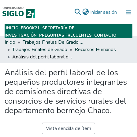
(current)
Iniciar sesión
INICIO
EBOOK21
SECRETARÍA DE
Subir
INVESTIGACIÓN
PREGUNTAS FRECUENTES
CONTACTO
Inicio
Trabajos Finales De Grado Y Posgrado
Trabajos Finales de Grado
Recursos Humanos
Análisis del perfil laboral de los pequeños productores integrantes de comisiones directivas de consorcios de servicios rurales del departamento bermejo Chaco.
Análisis del perfil laboral de los
pequeños productores integrantes
de comisiones directivas de
consorcios de servicios rurales del
departamento bermejo Chaco.
Vista sencilla de ítem