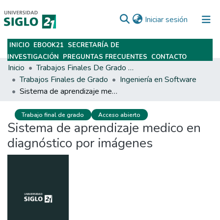
(current)
Iniciar sesión
INICIO
EBOOK21
SECRETARÍA DE
Subir
INVESTIGACIÓN
PREGUNTAS FRECUENTES
CONTACTO
Inicio
Trabajos Finales De Grado Y Posgrado
Trabajos Finales de Grado
Ingeniería en Software
Sistema de aprendizaje medico en diagnóstico por imágenes
Trabajo final de grado
Acceso abierto
Sistema de aprendizaje medico en
diagnóstico por imágenes