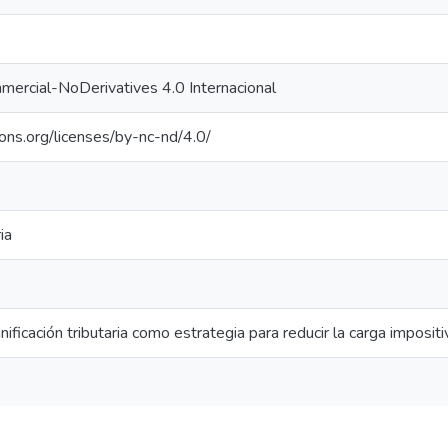
ercial-NoDerivatives 4.0 Internacional
ons.org/licenses/by-nc-nd/4.0/
ia
ificación tributaria como estrategia para reducir la carga impositi