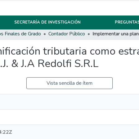
SECRETARÍA DE INVESTIGACIÓN
PREGUNTAS
os Finales de Grado
Contador Público
ficación tributaria como estra
J. & J.A Redolfi S.R.L
Vista sencilla de ítem
4:22Z