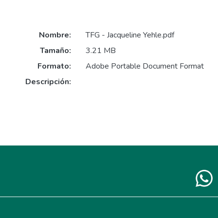
Nombre:
TFG - Jacqueline Yehle.pdf
Tamaño:
3.21 MB
Formato:
Adobe Portable Document Format
Descripción: