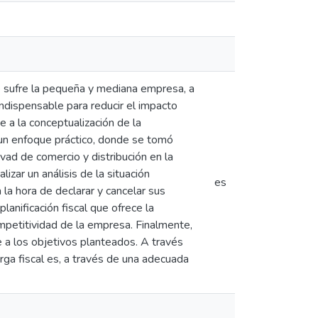
que sufre la pequeña y mediana empresa, a
indispensable para reducir el impacto
e a la conceptualización de la
o, un enfoque práctico, donde se tomó
ivad de comercio y distribución en la
izar un análisis de la situación
es
 la hora de declarar y cancelar sus
lanificación fiscal que ofrece la
ompetitividad de la empresa. Finalmente,
 a los objetivos planteados. A través
rga fiscal es, a través de una adecuada