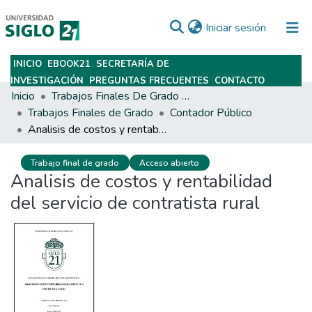
(current)
Iniciar sesión
INICIO
EBOOK21
SECRETARÍA DE
Subir
INVESTIGACIÓN
PREGUNTAS FRECUENTES
CONTACTO
Inicio
Trabajos Finales De Grado Y Posgrado
Trabajos Finales de Grado
Contador Público
Analisis de costos y rentabilidad del servicio de contratista rural
Trabajo final de grado
Acceso abierto
Analisis de costos y rentabilidad
del servicio de contratista rural