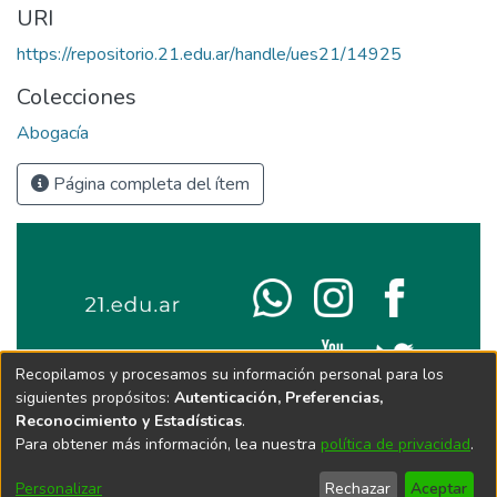
URI
https://repositorio.21.edu.ar/handle/ues21/14925
Colecciones
Abogacía
Página completa del ítem
Recopilamos y procesamos su información personal para los
siguientes propósitos:
Autenticación, Preferencias,
Reconocimiento y Estadísticas
.
Para obtener más información, lea nuestra
política de privacidad
.
Personalizar
Rechazar
Aceptar