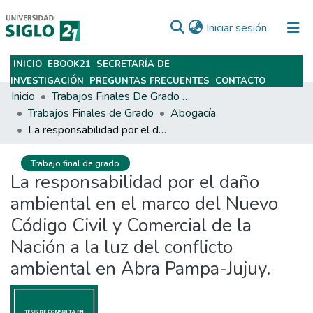
(current)
Iniciar sesión
INICIO
EBOOK21
SECRETARÍA DE
Subir
INVESTIGACIÓN
PREGUNTAS FRECUENTES
CONTACTO
Inicio
Trabajos Finales De Grado Y Posgrado
Trabajos Finales de Grado
Abogacía
La responsabilidad por el daño ambiental en el marco del Nuevo Código Civil y Comercial de la Nación a la luz del conflicto ambiental en Abra Pampa-Jujuy.
Trabajo final de grado
La responsabilidad por el daño
ambiental en el marco del Nuevo
Código Civil y Comercial de la
Nación a la luz del conflicto
ambiental en Abra Pampa-Jujuy.