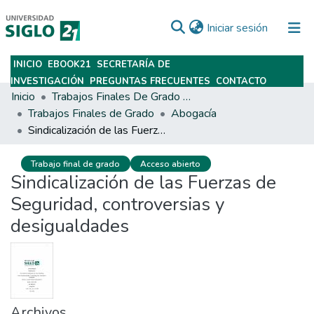
(current)
Iniciar sesión
INICIO
EBOOK21
SECRETARÍA DE
Subir
INVESTIGACIÓN
PREGUNTAS FRECUENTES
CONTACTO
Inicio
Trabajos Finales De Grado Y Posgrado
Trabajos Finales de Grado
Abogacía
Sindicalización de las Fuerzas de Seguridad, controversias y desigualdades
Trabajo final de grado
Acceso abierto
Sindicalización de las Fuerzas de
Seguridad, controversias y
desigualdades
Archivos