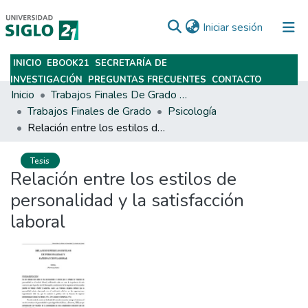
(current)
Iniciar sesión
INICIO
EBOOK21
SECRETARÍA DE
Subir
INVESTIGACIÓN
PREGUNTAS FRECUENTES
CONTACTO
Inicio
Trabajos Finales De Grado Y Posgrado
Trabajos Finales de Grado
Psicología
Relación entre los estilos de personalidad y la satisfacción laboral
Tesis
Relación entre los estilos de
personalidad y la satisfacción
laboral