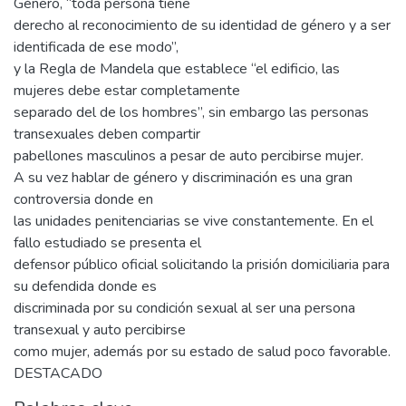
Género, “toda persona tiene
derecho al reconocimiento de su identidad de género y a ser
identificada de ese modo”,
y la Regla de Mandela que establece “el edificio, las
mujeres debe estar completamente
separado del de los hombres”, sin embargo las personas
transexuales deben compartir
pabellones masculinos a pesar de auto percibirse mujer.
A su vez hablar de género y discriminación es una gran
controversia donde en
las unidades penitenciarias se vive constantemente. En el
fallo estudiado se presenta el
defensor público oficial solicitando la prisión domiciliaria para
su defendida donde es
discriminada por su condición sexual al ser una persona
transexual y auto percibirse
como mujer, además por su estado de salud poco favorable.
DESTACADO