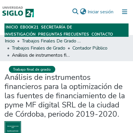
(current)
Iniciar sesión
INICIO
EBOOK21
SECRETARÍA DE
Subir
INVESTIGACIÓN
PREGUNTAS FRECUENTES
CONTACTO
Inicio
Trabajos Finales De Grado Y Posgrado
Trabajos Finales de Grado
Contador Público
Análisis de instrumentos financieros para la optimización de las fuentes de financiamiento de la pyme MF digital SRL de la ciudad de Córdoba, periodo 2019-2020.
Trabajo final de grado
Análisis de instrumentos
financieros para la optimización de
las fuentes de financiamiento de la
pyme MF digital SRL de la ciudad
de Córdoba, periodo 2019-2020.