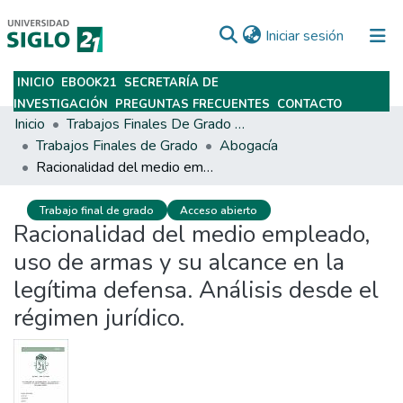
(current)
Iniciar sesión
INICIO
EBOOK21
SECRETARÍA DE
Subir
INVESTIGACIÓN
PREGUNTAS FRECUENTES
CONTACTO
Inicio
Trabajos Finales De Grado Y Posgrado
Trabajos Finales de Grado
Abogacía
Racionalidad del medio empleado, uso de armas y su alcance en la legítima defensa. Análisis desde el régimen jurídico.
Trabajo final de grado
Acceso abierto
Racionalidad del medio empleado,
uso de armas y su alcance en la
legítima defensa. Análisis desde el
régimen jurídico.