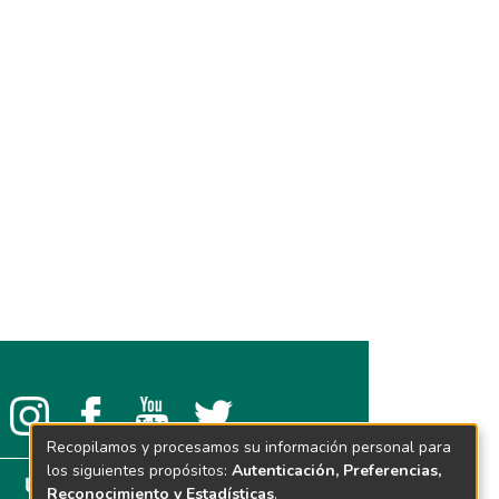
Recopilamos y procesamos su información personal para
los siguientes propósitos:
Autenticación, Preferencias,
Reconocimiento y Estadísticas
.