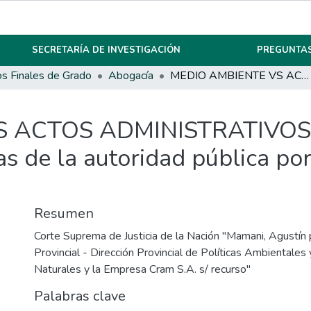
SECRETARÍA DE INVESTIGACIÓN
PREGUNTAS
os Finales de Grado
Abogacía
MEDIO AMBIENTE VS ACTOS ADMINISTRATIVOS La nulidad de las resoluciones emanadas de la autoridad pública por sus flagrantes irregularidades
 ACTOS ADMINISTRATIVOS La
 de la autoridad pública por
Resumen
Corte Suprema de Justicia de la Nación "Mamani, Agustín 
Provincial - Dirección Provincial de Políticas Ambientales
Naturales y la Empresa Cram S.A. s/ recurso"
Palabras clave