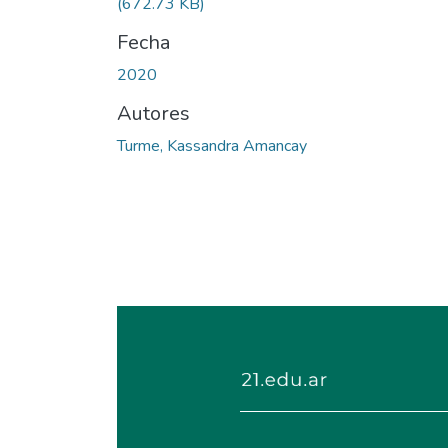
(672.73 KB)
Fecha
2020
Autores
Turme, Kassandra Amancay