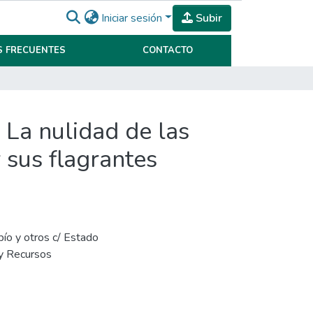
Iniciar sesión
Subir
 FRECUENTES
CONTACTO
 nulidad de las
 sus flagrantes
pío y otros c/ Estado
 y Recursos