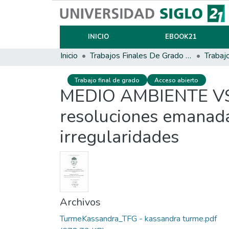
INICIO
EBOOK21
Inicio
Trabajos Finales De Grado Y Posgrado
Trabaj
Trabajo final de grado
Acceso abierto
MEDIO AMBIENTE VS
resoluciones emanadas
irregularidades
Archivos
TurmeKassandra_TFG - kassandra turme.pdf