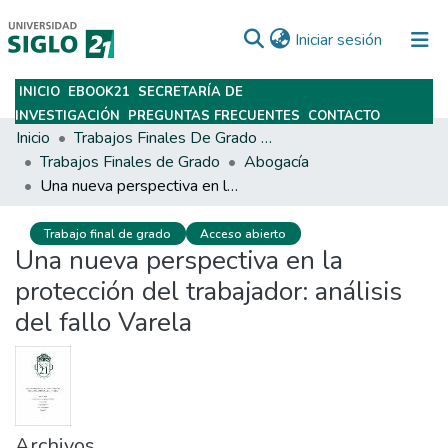
(current)
Iniciar sesión
INICIO
EBOOK21
SECRETARÍA DE
Subir
INVESTIGACIÓN
PREGUNTAS FRECUENTES
CONTACTO
Inicio
Trabajos Finales De Grado Y Posgrado
Trabajos Finales de Grado
Abogacía
Una nueva perspectiva en la protección del trabajador: análisis del fallo Varela
Trabajo final de grado
Acceso abierto
Una nueva perspectiva en la
protección del trabajador: análisis
del fallo Varela
Archivos