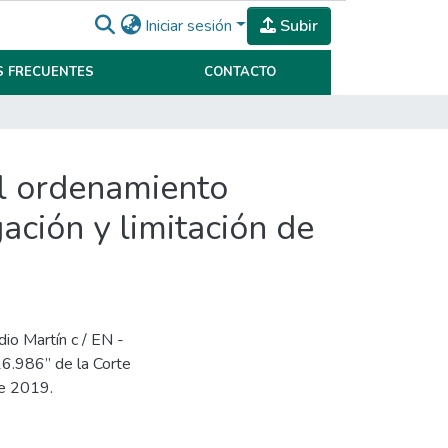
Iniciar sesión
Subir
 FRECUENTES
CONTACTO
el ordenamiento
ación y limitación de
dio Martín c / EN -
16.986” de la Corte
de 2019.