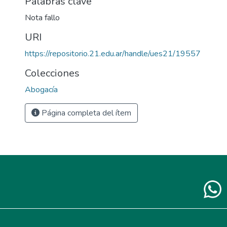
Palabras clave
Nota fallo
URI
https://repositorio.21.edu.ar/handle/ues21/19557
Colecciones
Abogacía
Página completa del ítem