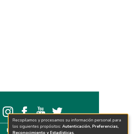
Recopilamos y procesamos su información personal para
los siguientes propósitos:
Autenticación, Preferencias,
Reconocimiento y Estadísticas
.