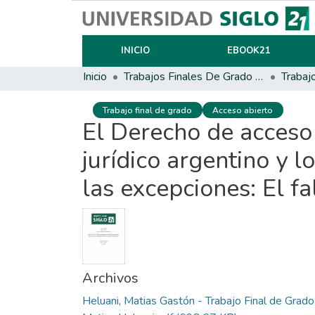
INICIO
EBOOK21
Inicio
Trabajos Finales De Grado Y Posgrado
Trabaj
Trabajo final de grado
Acceso abierto
El Derecho de acceso 
jurídico argentino y l
las excepciones: El fa
Archivos
Heluani, Matias Gastón - Trabajo Final de Grado