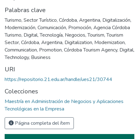
Palabras clave
Turismo
,
Sector Turístico
,
Córdoba
,
Argentina
,
Digitalización
,
Modernización
,
Comunicación
,
Promoción
,
Agencia Córdoba
Turismo
,
Digital
,
Tecnología
,
Negocios
,
Tourism
,
Tourism
Sector, Córdoba, Argentina
,
Digitalization
,
Modernization
,
Communication
,
Promotion
,
Córdoba Tourism Agency
,
Digital
,
Technology
,
Business
URI
https://repositorio.21.edu.ar/handle/ues21/30744
Colecciones
Maestría en Administración de Negocios y Aplicaciones
Tecnológicas en la Empresa
Página completa del ítem