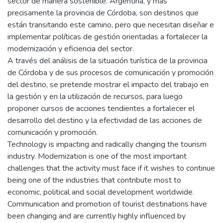
sector de manera sostenible. Argentina, y más
precisamente la provincia de Córdoba, son destinos que
están transitando este camino, pero que necesitan diseñar e
implementar políticas de gestión orientadas a fortalecer la
modernización y eficiencia del sector.
A través del análisis de la situación turística de la provincia
de Córdoba y de sus procesos de comunicación y promoción
del destino, se pretende mostrar el impacto del trabajo en
la gestión y en la utilización de recursos, para luego
proponer cursos de acciones tendientes a fortalecer el
desarrollo del destino y la efectividad de las acciones de
comunicación y promoción.
Technology is impacting and radically changing the tourism
industry. Modernization is one of the most important
challenges that the activity must face if it wishes to continue
being one of the industries that contribute most to
economic, political and social development worldwide.
Communication and promotion of tourist destinations have
been changing and are currently highly influenced by