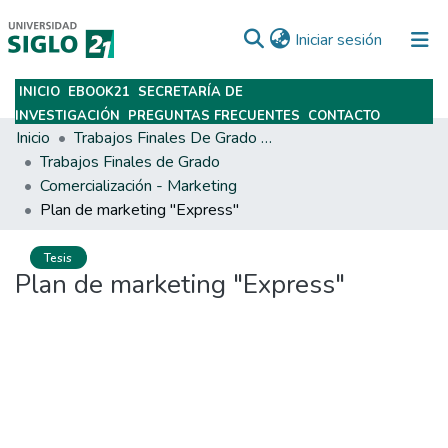
(current)
Iniciar sesión
INICIO
EBOOK21
SECRETARÍA DE
Subir
INVESTIGACIÓN
PREGUNTAS FRECUENTES
CONTACTO
Inicio
Trabajos Finales De Grado Y Posgrado
Trabajos Finales de Grado
Comercialización - Marketing
Plan de marketing "Express"
Tesis
Plan de marketing "Express"